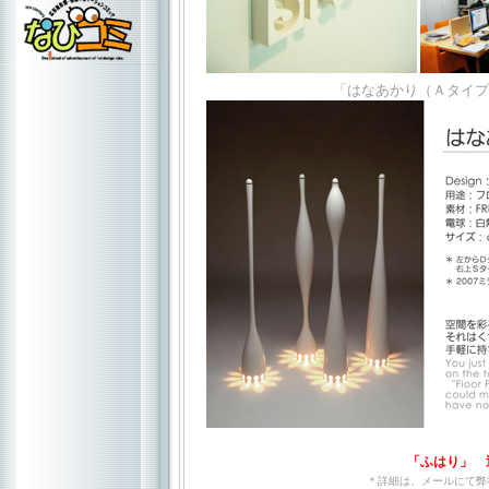
「はなあかり（Ａタイプ
「ふはり」 
＊詳細は、メールにて弊